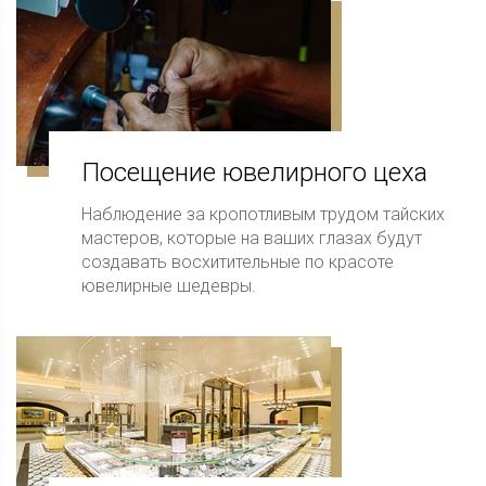
Посещение ювелирного цеха
Наблюдение за кропотливым трудом тайских
мастеров, которые на ваших глазах будут
создавать восхитительные по красоте
ювелирные шедевры.