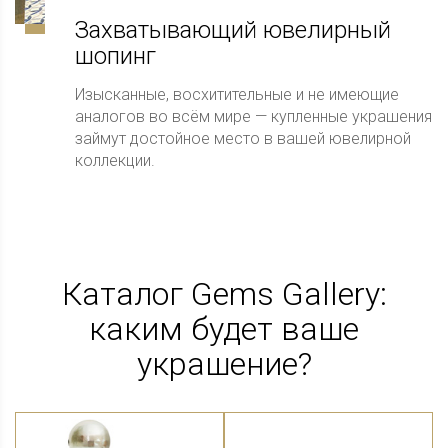
Захватывающий ювелирный
шопинг
Изысканные, восхитительные и не имеющие
аналогов во всём мире — купленные украшения
займут достойное место в вашей ювелирной
коллекции.
Каталог Gems Gallery:
каким будет ваше
украшение?