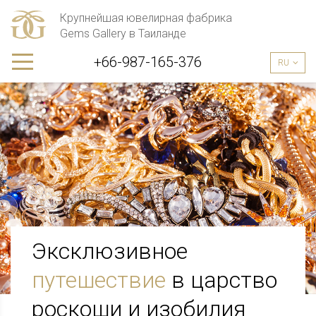
Крупнейшая ювелирная фабрика
Gems Gallery в Таиланде
+66-987-165-376
RU
Эксклюзивное 
путешествие
 в царство 
роскоши и изобилия