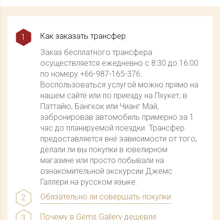
Как заказать трансфер
1
Заказ бесплатного трансфера
осуществляется ежедневно с 8:30 до 16:00
по номеру +66-987-165-376.
Воспользоваться услугой можно прямо на
нашем сайте или по приезду на Пхукет, в
Паттайю, Бангкок или Чианг Май,
забронировав автомобиль примерно за 1
час до планируемой поездки. Трансфер
предоставляется вне зависимости от того,
делали ли вы покупки в ювелирном
магазине или просто побывали на
ознакомительной экскурсии Джемс
Галлери на русском языке.
Обязательно ли совершать покупки
2
Во время прогулки по выставочному залу
Почему в Gems Gallery дешевле
3