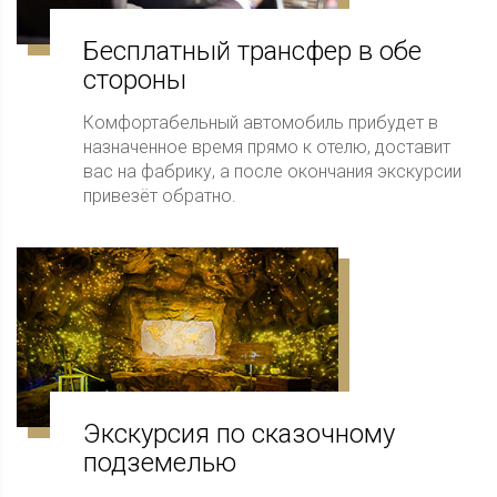
Бесплатный трансфер в обе
стороны
Комфортабельный автомобиль прибудет в
назначенное время прямо к отелю, доставит
вас на фабрику, а после окончания экскурсии
привезёт обратно.
Экскурсия по сказочному
подземелью